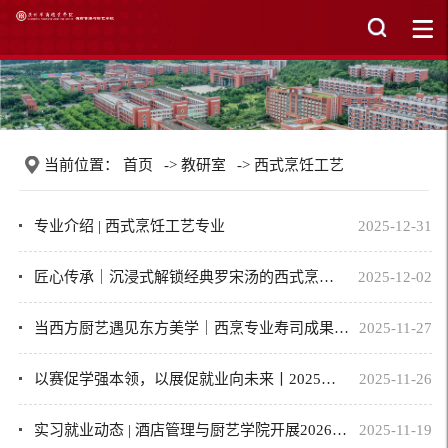
当前位置：
首页
->
教研室
->
西式烹饪工艺
专业介绍 | 西式烹饪工艺专业
2025-12-31
匠心传承｜沉浸式解锁经典罗宋汤的西式烹饪美学
2025-12-02
当西方厨艺遇见东方美学｜西烹专业寿司成果展，一场味蕾的跨界对话
2025-11-27
以赛促学强本领，以展促就业向未来丨2025年酒店管理与厨艺学院学生技能竞赛暨2026...
2025-11-26
实习就业动态 | 酒店管理与厨艺学院开展2026届毕业生企业宣讲会
2025-11-19